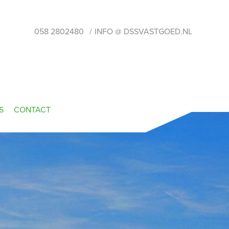
058 2802480
INFO @ DSSVASTGOED.NL
S
CONTACT