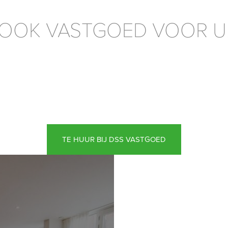
OOK VASTGOED VOOR U
TE HUUR BIJ DSS VASTGOED