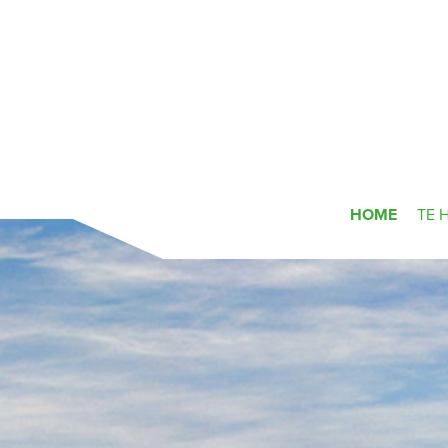
HOME
TE 