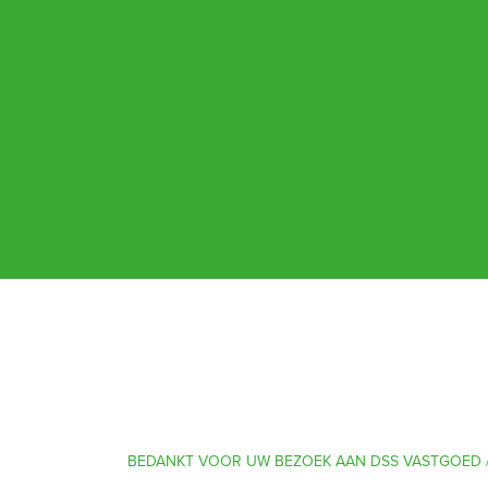
BEDANKT VOOR UW BEZOEK AAN DSS VASTGOED /